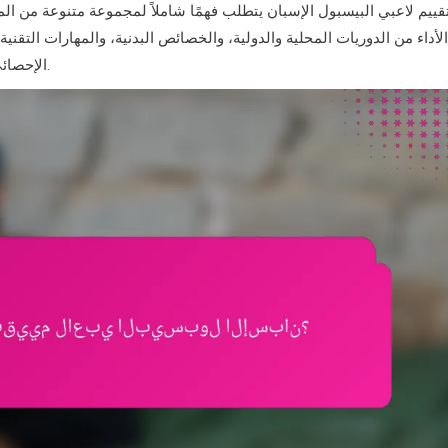
قييم لاعبي البيسبول الإسبان يتطلب فهمًا شاملاً لمجموعة متنوعة من المع
الأداء من الدوريات المحلية والدولية، والخصائص البدنية، والمهارات التقني
الإحصائي أمر ضروري لتحديد نقاط القوة والضعف لدى اللاعب بشكل فعال.