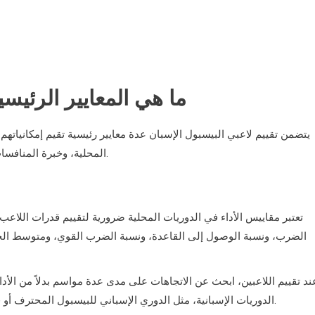
ما هي المعايير الرئيسي
يتضمن تقييم لاعبي البيسبول الإسبان عدة معايير رئيسية تقيم إمكانياتهم
المحلية، وخبرة المنافسات الدولية، والخصائص البدنية، والمهارات التقنية، والعوامل النفسية.
تعتبر مقاييس الأداء في الدوريات المحلية ضرورية لتقييم قدرات اللاعب
الضرب، ونسبة الوصول إلى القاعدة، ونسبة الضرب القوي، ومتوسط الجر
ند تقييم اللاعبين، ابحث عن الاتجاهات على مدى عدة مواسم بدلاً من الأداء
الدوريات الإسبانية، مثل الدوري الإسباني للبيسبول المحترف أو قسم الشرف، إمكانيات أعلى لتحقيق النجاح على المستوى الدولي.