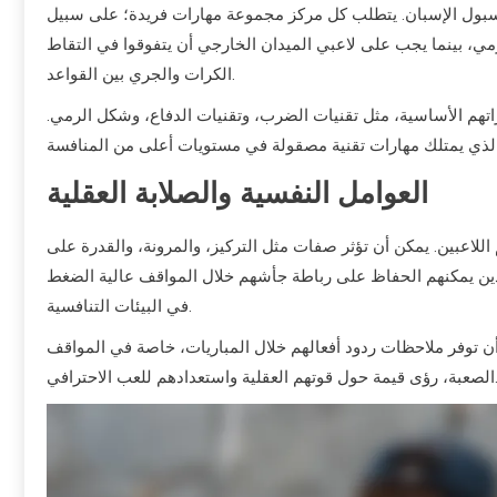
لبيسبول الإسبان. يتطلب كل مركز مجموعة مهارات فريدة؛ على سبيل
رمي، بينما يجب على لاعبي الميدان الخارجي أن يتفوقوا في التقاط
الكرات والجري بين القواعد.
راتهم الأساسية، مثل تقنيات الضرب، وتقنيات الدفاع، وشكل الرمي.
العوامل النفسية والصلابة العقلية
م اللاعبين. يمكن أن تؤثر صفات مثل التركيز، والمرونة، والقدرة على
لذين يمكنهم الحفاظ على رباطة جأشهم خلال المواقف عالية الضغط
في البيئات التنافسية.
 أن توفر ملاحظات ردود أفعالهم خلال المباريات، خاصة في المواقف
قوتهم العقلية واستعدادهم للعب الاحترافي.