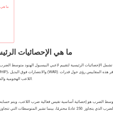
ما هي ا
ما هي الإحصائيات الرئيس
تشمل الإحصائيات الرئيسية لتقييم لاعبي البيسبول الهنود متوسط الضرب،
اللاعب الهجومية والدفاعية، مما يساعد المدربين والكشافين على اتخاذ قرارات مستنيرة.
سط الضرب هو إحصائية أساسية تقيس فعالية ضرب اللاعب، ويتم حسابه 