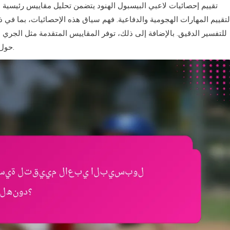
تقييم إحصائيات لاعبي البيسبول الهنود يتضمن تحليل مقاييس رئيسي
للتفسير الدقيق. بالإضافة إلى ذلك، توفر المقاييس المتقدمة مثل الجر
حول مساهمات اللاعبين، مما يساعد المدربين والكشافين في تقييماتهم.