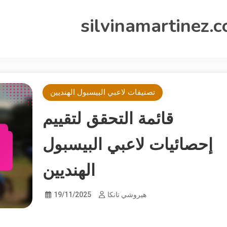
silvinamartinez.
تصنيفات لاعبي البيسبول الهنديين
قائمة التحقق لتقييم
إحصائيات لاعبي البيسبول
الهنديين
هيروشي تانكا
19/11/2025