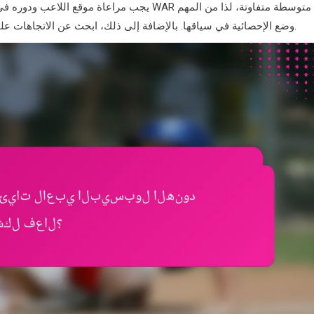
وضع الإحصائية في سياقها. بالإضافة إلى ذلك، ابحث عن الاتجاهات على مدى عدة مواسم لتقييم اتساق اللاعب وتأثيره العام على الفريق.