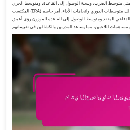
ة مثل متوسط الضرب، ونسبة الوصول إلى القاعدة، ومتوسط الجري
المكتسب (ERA) لتقييم المهارات الهجومية والدفاعية. فهم سياق هذه الإحصائيات، بما في ذلك متوسطات الدوري واتجاهات الأداء، أمر حاسم
ي الدفاعي المنقذ ومتوسط الوصول إلى القاعدة الموزون رؤى أعمق