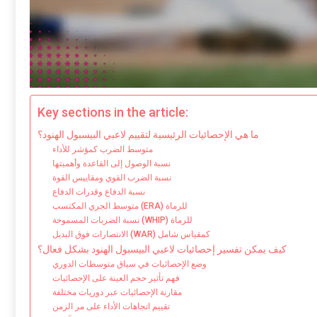
Key sections in the article:
ما هي الإحصائيات الرئيسية لتقييم لاعبي البيسبول الهنود؟
متوسط الضرب كمؤشر للأداء
نسبة الوصول إلى القاعدة وأهميتها
نسبة الضرب القوي ومقاييس القوة
نسبة الدفاع وقدرات الدفاع
متوسط الجري المكتسب (ERA) للرماة
نسبة الضربات المسموحة (WHIP) للرماة
الانتصارات فوق البديل (WAR) كمقياس شامل
كيف يمكن تفسير إحصائيات لاعبي البيسبول الهنود بشكل فعال؟
وضع الإحصائيات في سياق متوسطات الدوري
فهم تأثير حجم العينة على الإحصائيات
مقارنة الإحصائيات عبر دوريات مختلفة
تقييم اتجاهات الأداء على مر الزمن