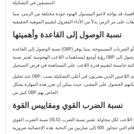
المتسقين في التشكيلة.
. قد يواجه لاعبو البيسبول الهنود جودة مختلفة من الرمي، مما
نسبة الوصول إلى القاعدة وأهميتها
نسبة الوصول إلى القاعدة (OBP) تقيس مدى تكرار وصول اللاعب إلى القاعدة من خلال الضربات، أو المشي، أو الضربات المسموحة، مما يوفر
رؤية أوسع لمساهمات اللاعب الهجومية. تُعتبر نسبة OBP الجيدة عادةً حوالي .350 أو أعلى، مما يشير إلى أن اللاعب فعال في الوصول إلى
عند تحليل OBP، يجب مراعاة دور اللاعب في ترتيب الضرب. يجب أن يكون لدى اللاعبين الذين يضربون في أعلى التشكيلة نسب OBP أعلى
ن يمكنهم الحصول على المشي، حيث يمكن أن تعزز هذه المهارة بشكل
كبير من OBP الخاص بهم.
نسبة الضرب القوي ومقاييس القوة
نسبة الضرب القوي (SLG) تقيس قوة اللاعب من خلال حساب العدد الإجمالي للقاعد التي يسجلها اللاعب لكل محاولة. تشير نسبة الضرب
القوي التي تتجاوز .450 إلى لاعب لديه إمكانات قوة جيدة، بينما تشير الأرقام التي تتجاوز .500 إلى ضاربين من النخبة. هذه الإحصائية ضرورية