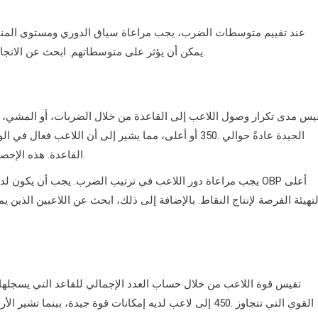
عند تقييم متوسطات الضرب، يجب مراعاة سياق الدوري ومستوى المنافسة
يمكن أن يؤثر على متوسطاتهم. ابحث عن الاتجاهات على مر الزمن بدلاً من الأداء المعزول لتقييم الموهبة الحقيقية.
القاعدة. هذه الإحصائية حاسمة لتقييم قدرة اللاعب على المساهمة في فرص التسجيل.
تهيئة الفرصة لإنتاج النقاط. بالإضافة إلى ذلك، ابحث عن اللاعبين الذي